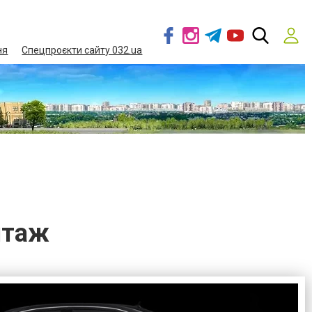
ня
Спецпроєкти сайту 032.ua
нтаж