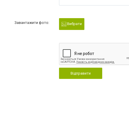
Завантажити фото:
Вибрати
Відправити