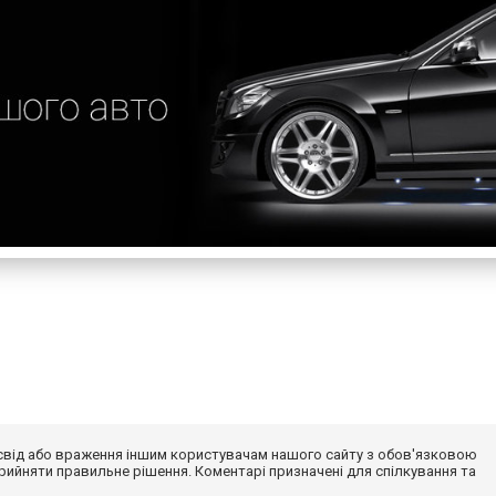
досвід або враження іншим користувачам нашого сайту з обов'язковою
ийняти правильне рішення. Коментарі призначені для спілкування та