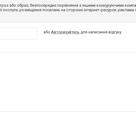
гроз або образ; безпосереднє порівняння з іншими конкуруючими компа
 її послуги; розміщення посилань на сторонні інтернет-ресурси; реклама 
або
Авторизуйтесь
для написання відгуку